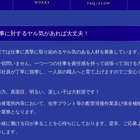
事に対するヤル気があれば大丈夫！
業では仕事に真摯に取り組めるヤル気のある人材を募集しています
一切問いません。一つ一つの仕事を責任感を持って頑張って頂ける
輩社員が丁寧に指導し、一人前の職人へと育て上げますのでご安心
体力、真面目、明るい、楽しい子は大歓迎です！
力発電所内等において、化学プラント等の配管溶接作業及び保全補
ン業務となります。
一緒に働ける日が来ることを心待ちにしております。是非、ご応募
いします。