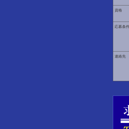
資格
応募条
連絡先