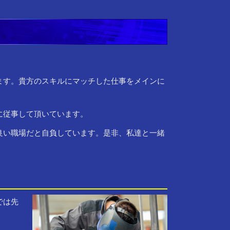
ます。貴方のスキルにマッチした仕事をメインに
に従事して頂いています。
良い職場だと自負しています。是非、私達と一緒
では先