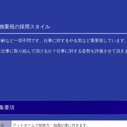
物重視の採用スタイル
年齢など一切不問です。仕事に対するやる気など重要視しています
に仕事に取り組んで頂けるか？仕事に対する姿勢を評価させて頂き
集要項
ル点
アットホームで技術力・知識が身に付きます。