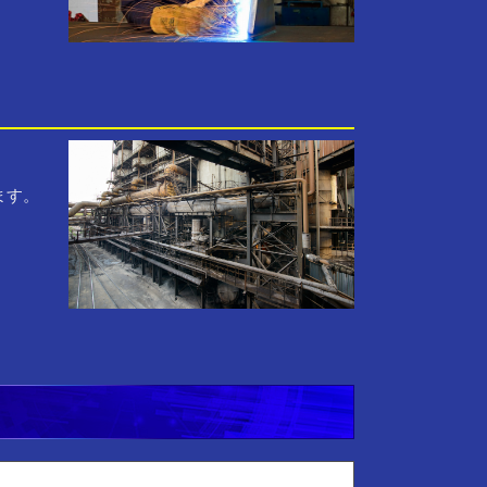
。
ます。