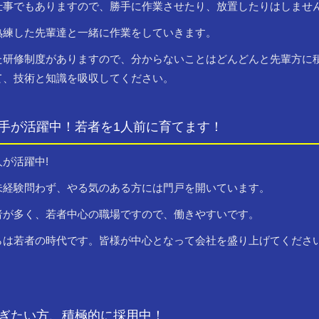
仕事でもありますので、勝手に作業させたり、放置したりはしませ
熟練した先輩達と一緒に作業をしていきます。
た研修制度がありますので、分からないことはどんどんと先輩方に
て、技術と知識を吸収してください。
手が活躍中！若者を1人前に育てます！
が活躍中!
未経験問わず、やる気のある方には門戸を開いています。
者が多く、若者中心の職場ですので、働きやすいです。
らは若者の時代です。皆様が中心となって会社を盛り上げてくださ
ぎたい方、積極的に採用中！