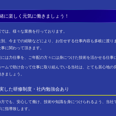
緒に楽しく元気に働きましょう！
業では、様々な業務を行っております。
性別、今までの経験などにより、お任せする仕事内容も多岐に渡り
仕事に関わって頂きます。
達には力仕事を、ご年配の方々には身につけた技術を活かせる仕事
ホームで助け合って仕事に取り組んでいる当社は、とても居心地の
働きましょう。
実した研修制度・社内勉強会あり
の方でも、安心して働け、技術や知識を身につけられるよう、当社
寧に指導致します。