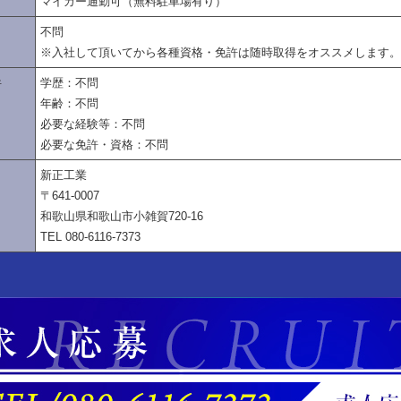
マイカー通勤可（無料駐車場有り）
不問
※入社して頂いてから各種資格・免許は随時取得をオススメします。
件
学歴：不問
年齢：不問
必要な経験等：不問
必要な免許・資格：不問
新正工業
〒641-0007
和歌山県和歌山市小雑賀720-16
TEL 080-6116-7373