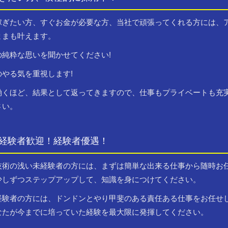
稼ぎたい方、すぐお金が必要な方、当社で頑張ってくれる方には、
ままも叶えます。
の純粋な思いを聞かせてください!
のやる気を重視します!
働くほど、結果として返ってきますので、仕事もプライベートも充
さい。
経験者歓迎！経験者優遇！
技術の浅い未経験者の方には、まずは簡単な出来る仕事から随時お
少しずつステップアップして、知識を身につけてください。
経験者の方には、ドンドンとやり甲斐のある責任ある仕事をお任せ
なたが今までに培っていた経験を最大限に発揮してください。